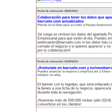
Fecha de colocación: 08/06/2021
Colaboración para tener los datos que apa
barruelo.com actualizados
Pincha en el título para acceder a Parque Empresari
Se ruega se revisen los datos del apartado P
Empresarial para que estén al día. Puedes en
webmaster@barruelo.com si tus datos han ca
cerrado el negocio o si quieres aparecer y no
por tu colaboración!!
Fecha de colocación: 02/09/2015
¡Anúnciate en barruelo.com y turismobarr
Puedes anunciar tu negocio y empresa por 2 €/mes 
mínimo: un año).
El banner con tu logotipo, que será enlazado a
la tienes a una ficha de tu negocio, aparecer
durante toda la navegación.
¡Nuestras más de 500.000 visitas (año 2014)
convertirse en tus clientes!