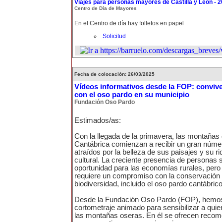
Viajes para personas mayores de Castilla y León - 
Centro de Día de Mayores
En el Centro de día hay folletos en papel
Solicitud
Fecha de colocación: 26/03/2025
Vídeos informativos desde la FOP: conviv
con el oso pardo en su municipio
Fundación Oso Pardo
Estimados/as:
Con la llegada de la primavera, las montañas d
Cantábrica comienzan a recibir un gran númer
atraídos por la belleza de sus paisajes y su ri
cultural. La creciente presencia de personas
oportunidad para las economías rurales, pero
requiere un compromiso con la conservación d
biodiversidad, incluido el oso pardo cantábrico
Desde la Fundación Oso Pardo (FOP), hemos
cortometraje animado para sensibilizar a quie
las montañas oseras. En él se ofrecen reco