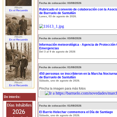
Fecha de colocación: 03/08/2026
Álbum:
Rubricado el convenio de colaboración con la Asoci
En el Recuerdo
de Barruelo de Santullán
Lunes, 03 de agosto de 2026.
Álbum:
Fecha de colocación: 03/08/2026
En el Recuerdo
Información meteorológica - Agencia de Protección C
Emergencias
Del 3 al 9 de agosto de 2026
Fecha de colocación: 01/08/2026
450 personas se inscribieron en la Marcha Nocturna
de Barruelo de Santullán
Sábado, uno de agosto de 2026.
Álbum:
En el Recuerdo
Pincha la imagen para más fotos
De interés:
Fecha de colocación: 01/08/2026
El Barrio Helechar conmemora el Día de Santiago
Sábado, uno de agosto de 2026.