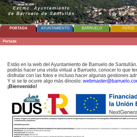
PORTADA
AYUNTAMIENTO
BARRUELO
FOTOS
Portada
Estás en la web del Ayuntamiento de Barruelo de Santullán
podrás hacer una visita virtual a Barruelo, conocer lo que t
disfrutar con las fotos e incluso hacer algunas gestiones adm
Y si se te ocurre algo más dínoslo:
webmaster@barruelo.c
¡Bienvenido!