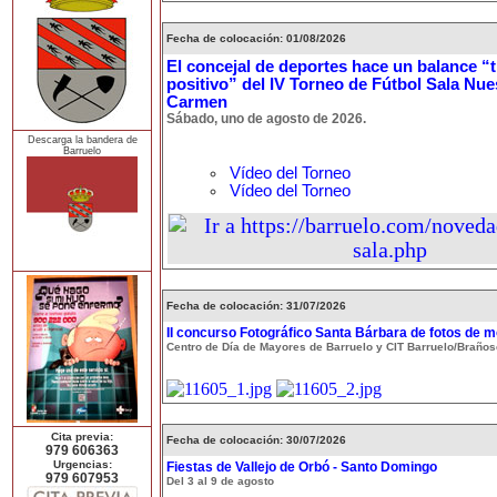
Fecha de colocación: 01/08/2026
El concejal de deportes hace un balance 
positivo” del IV Torneo de Fútbol Sala Nue
Carmen
Sábado, uno de agosto de 2026.
Descarga la bandera de
Barruelo
Vídeo del Torneo
Vídeo del Torneo
Fecha de colocación: 31/07/2026
II concurso Fotográfico Santa Bárbara de fotos de m
Centro de Día de Mayores de Barruelo y CIT Barruelo/Braños
Cita previa:
Fecha de colocación: 30/07/2026
979 606363
Urgencias:
Fiestas de Vallejo de Orbó - Santo Domingo
979 607953
Del 3 al 9 de agosto