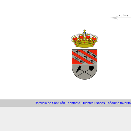
Barruelo de Santullán
-
contacto
-
fuentes usadas
-
añadir a favorit