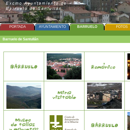
PORTADA
AYUNTAMIENTO
BARRUELO
FOTOS
Barruelo de Santullán