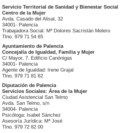
Servicio Territorial de Sanidad y Bienestar Social
Centro de la Mujer
Avda. Casado del Alisal, 32
34001- Palencia
Trabajadora Social: Mª Dolores Sacristán Melero
Tlno. 979 71 54 65
Ayuntamiento de Palencia
Concejalía de Igualdad, Familia y Mujer
C/ Mayor, 7. Edificio Canónigas
34001- Palencia
Agente de Igualdad: Irene Grajal
Tlno. 979 71 81 62
Diputación de Palencia
Servicios Sociales: Área de la Mujer
Ciudad Asistencial San Telmo
Avda. San Telmo, s/n
34004- Palencia
Psicóloga: Isabel Sánchez
Asesoría Jurídica: Mª José
Tlno. 979 72 82 00