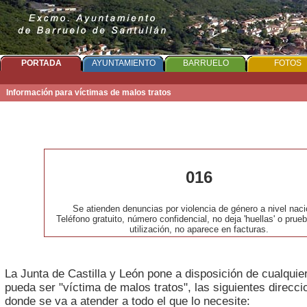
PORTADA
AYUNTAMIENTO
BARRUELO
FOTOS
Información para víctimas de malos tratos
016
Se atienden denuncias por violencia de género a nivel naci
Teléfono gratuito, número confidencial, no deja 'huellas' o prue
utilización, no aparece en facturas.
La Junta de Castilla y León pone a disposición de cualqui
pueda ser "víctima de malos tratos", las siguientes direcci
donde se va a atender a todo el que lo necesite: