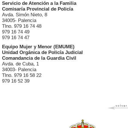
Servicio de Atención a la Familia
Comisaría Provincial de Policía
Avda. Simón Nieto, 8
34005- Palencia
Tlno. 979 16 74 48
979 16 74 49
979 16 74 47
Equipo Mujer y Menor (EMUME)
Unidad Orgánica de Policía Judicial
Comandancia de la Guardia Civil
Avda. de Cuba, 1
34003- Palencia
Tlno. 979 16 58 22
979 16 52 39