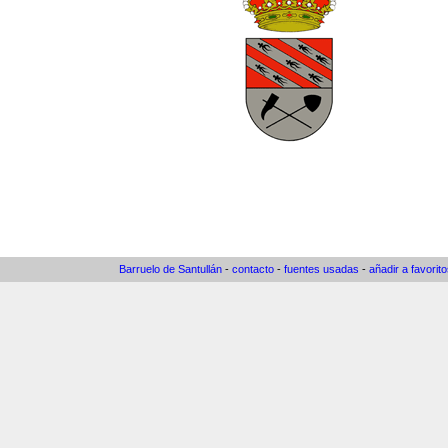
Barruelo de Santullán
-
contacto
-
fuentes usadas
-
añadir a favorit