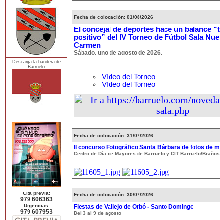
Fecha de colocación: 01/08/2026
El concejal de deportes hace un balance 
positivo” del IV Torneo de Fútbol Sala Nue
Carmen
Sábado, uno de agosto de 2026.
Descarga la bandera de
Barruelo
Vídeo del Torneo
Vídeo del Torneo
Fecha de colocación: 31/07/2026
II concurso Fotográfico Santa Bárbara de fotos de m
Centro de Día de Mayores de Barruelo y CIT Barruelo/Braños
Cita previa:
Fecha de colocación: 30/07/2026
979 606363
Urgencias:
Fiestas de Vallejo de Orbó - Santo Domingo
979 607953
Del 3 al 9 de agosto