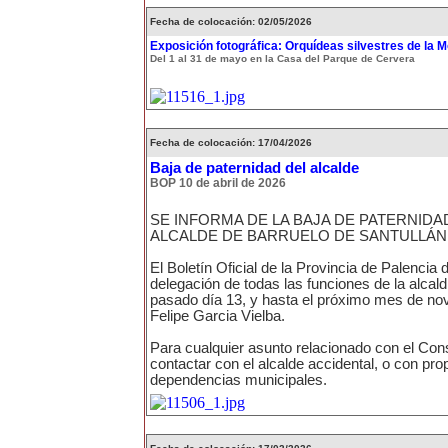
Fecha de colocación: 02/05/2026
Exposición fotográfica: Orquídeas silvestres de la 
Del 1 al 31 de mayo en la Casa del Parque de Cervera
Fecha de colocación: 17/04/2026
Baja de paternidad del alcalde
BOP 10 de abril de 2026
SE INFORMA DE LA BAJA DE PATERNIDA
ALCALDE DE BARRUELO DE SANTULLÁN
El Boletín Oficial de la Provincia de Palencia 
delegación de todas las funciones de la alcald
pasado día 13, y hasta el próximo mes de no
Felipe Garcia Vielba.
Para cualquier asunto relacionado con el Cons
contactar con el alcalde accidental, o con pro
dependencias municipales.