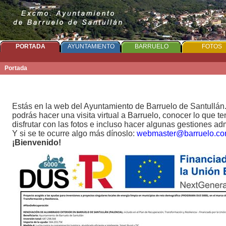
PORTADA
AYUNTAMIENTO
BARRUELO
FOTOS
Portada
Estás en la web del Ayuntamiento de Barruelo de Santullán
podrás hacer una visita virtual a Barruelo, conocer lo que t
disfrutar con las fotos e incluso hacer algunas gestiones adm
Y si se te ocurre algo más dínoslo:
webmaster@barruelo.c
¡Bienvenido!