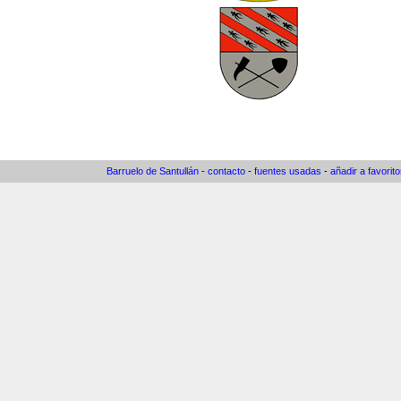
Barruelo de Santullán
-
contacto
-
fuentes usadas
-
añadir a favorit