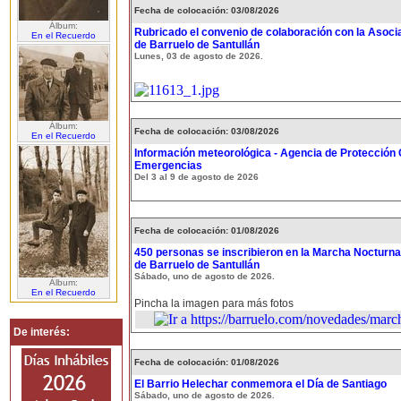
Fecha de colocación: 03/08/2026
Álbum:
Rubricado el convenio de colaboración con la Asoci
En el Recuerdo
de Barruelo de Santullán
Lunes, 03 de agosto de 2026.
Álbum:
Fecha de colocación: 03/08/2026
En el Recuerdo
Información meteorológica - Agencia de Protección C
Emergencias
Del 3 al 9 de agosto de 2026
Fecha de colocación: 01/08/2026
450 personas se inscribieron en la Marcha Nocturna
de Barruelo de Santullán
Sábado, uno de agosto de 2026.
Álbum:
En el Recuerdo
Pincha la imagen para más fotos
De interés:
Fecha de colocación: 01/08/2026
El Barrio Helechar conmemora el Día de Santiago
Sábado, uno de agosto de 2026.