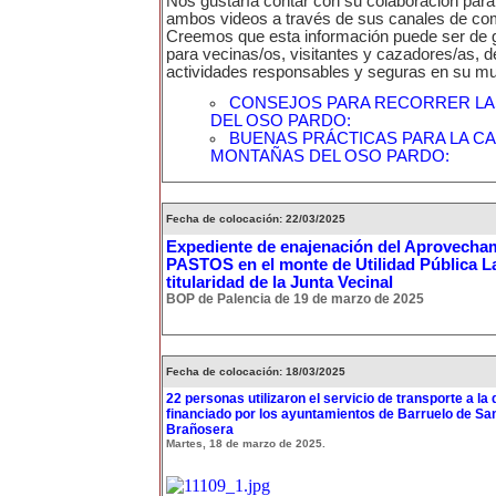
Nos gustaría contar con su colaboración para 
ambos videos a través de sus canales de co
Creemos que esta información puede ser de gr
para vecinas/os, visitantes y cazadores/as, d
actividades responsables y seguras en su mun
CONSEJOS PARA RECORRER L
DEL OSO PARDO:
BUENAS PRÁCTICAS PARA LA CA
MONTAÑAS DEL OSO PARDO:
Fecha de colocación: 22/03/2025
Expediente de enajenación del Aprovecha
PASTOS en el monte de Utilidad Pública L
titularidad de la Junta Vecinal
BOP de Palencia de 19 de marzo de 2025
Fecha de colocación: 18/03/2025
22 personas utilizaron el servicio de transporte a l
financiado por los ayuntamientos de Barruelo de San
Brañosera
Martes, 18 de marzo de 2025.