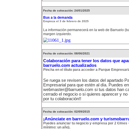
Fecha de colocación: 24/01/2025
Bus a la demanda
Empieza el 3 de febrero de 2025
La información permanecerá en la web de Barruelo (ba
margen izquierdo.
Fecha de colocación: 08/06/2021
Colaboración para tener los datos que apa
barruelo.com actualizados
Pincha en el título para acceder a Parque Empresari
Se ruega se revisen los datos del apartado P
Empresarial para que estén al día. Puedes en
webmaster@barruelo.com si tus datos han ca
cerrado el negocio o si quieres aparecer y no
por tu colaboración!!
Fecha de colocación: 02/09/2015
¡Anúnciate en barruelo.com y turismobarr
Puedes anunciar tu negocio y empresa por 2 €/mes 
mínimo: un año).