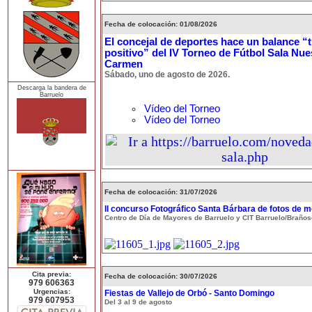
Fecha de colocación: 01/08/2026
El concejal de deportes hace un balance 
positivo” del IV Torneo de Fútbol Sala Nue
Carmen
Sábado, uno de agosto de 2026.
Descarga la bandera de
Barruelo
Vídeo del Torneo
Vídeo del Torneo
Fecha de colocación: 31/07/2026
II concurso Fotográfico Santa Bárbara de fotos de m
Centro de Día de Mayores de Barruelo y CIT Barruelo/Braños
Cita previa:
Fecha de colocación: 30/07/2026
979 606363
Urgencias:
Fiestas de Vallejo de Orbó - Santo Domingo
979 607953
Del 3 al 9 de agosto