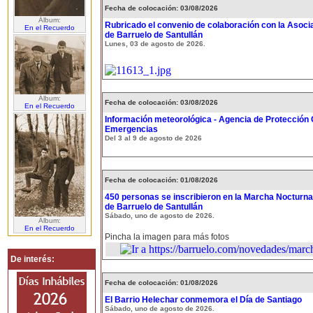
Fecha de colocación: 03/08/2026
Álbum:
Rubricado el convenio de colaboración con la Asoci
En el Recuerdo
de Barruelo de Santullán
Lunes, 03 de agosto de 2026.
Álbum:
Fecha de colocación: 03/08/2026
En el Recuerdo
Información meteorológica - Agencia de Protección C
Emergencias
Del 3 al 9 de agosto de 2026
Fecha de colocación: 01/08/2026
450 personas se inscribieron en la Marcha Nocturna
de Barruelo de Santullán
Sábado, uno de agosto de 2026.
Álbum:
En el Recuerdo
Pincha la imagen para más fotos
De interés:
Fecha de colocación: 01/08/2026
El Barrio Helechar conmemora el Día de Santiago
Sábado, uno de agosto de 2026.