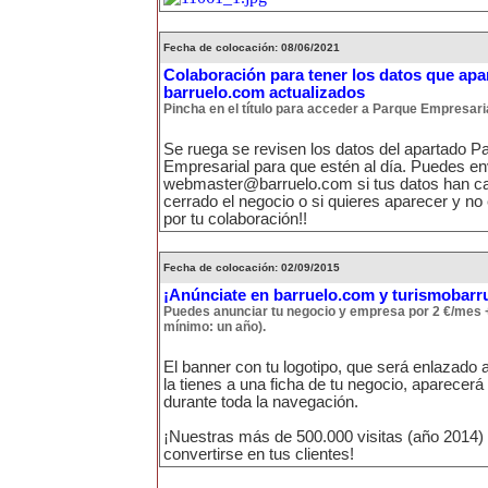
Fecha de colocación: 08/06/2021
Colaboración para tener los datos que apa
barruelo.com actualizados
Pincha en el título para acceder a Parque Empresari
Se ruega se revisen los datos del apartado P
Empresarial para que estén al día. Puedes en
webmaster@barruelo.com si tus datos han ca
cerrado el negocio o si quieres aparecer y no
por tu colaboración!!
Fecha de colocación: 02/09/2015
¡Anúnciate en barruelo.com y turismobarr
Puedes anunciar tu negocio y empresa por 2 €/mes 
mínimo: un año).
El banner con tu logotipo, que será enlazado a
la tienes a una ficha de tu negocio, aparecer
durante toda la navegación.
¡Nuestras más de 500.000 visitas (año 2014)
convertirse en tus clientes!