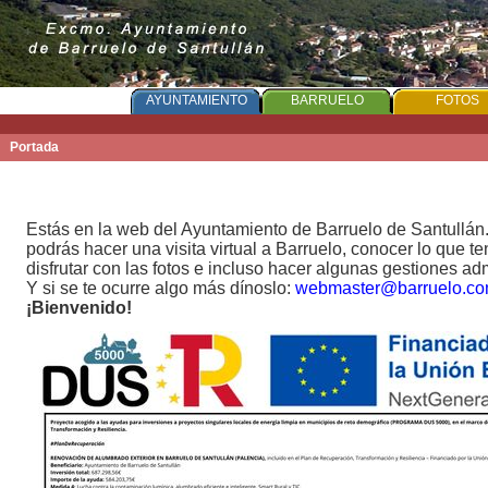
PORTADA
AYUNTAMIENTO
BARRUELO
FOTOS
Portada
Estás en la web del Ayuntamiento de Barruelo de Santullán
podrás hacer una visita virtual a Barruelo, conocer lo que t
disfrutar con las fotos e incluso hacer algunas gestiones adm
Y si se te ocurre algo más dínoslo:
webmaster@barruelo.c
¡Bienvenido!