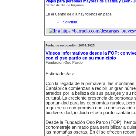
Viajes para personas mayores de Castilla y León - 
Centro de Día de Mayores
En el Centro de día hay folletos en papel
Solicitud
Fecha de colocación: 26/03/2025
Vídeos informativos desde la FOP: conviv
con el oso pardo en su municipio
Fundación Oso Pardo
Estimados/as:
Con la llegada de la primavera, las montañas d
Cantábrica comienzan a recibir un gran númer
atraídos por la belleza de sus paisajes y su ri
cultural. La creciente presencia de personas
oportunidad para las economías rurales, pero
requiere un compromiso con la conservación d
biodiversidad, incluido el oso pardo cantábrico
Desde la Fundación Oso Pardo (FOP), hemos
cortometraje animado para sensibilizar a quie
las montañas oseras. En él se ofrecen reco