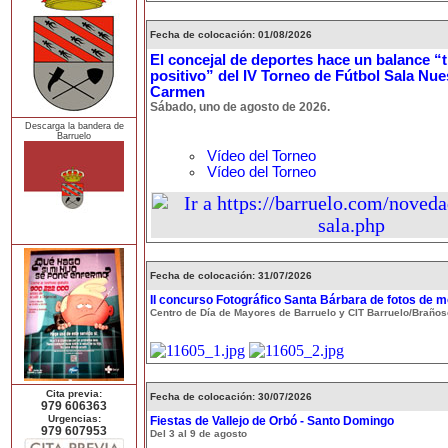
Fecha de colocación: 01/08/2026
El concejal de deportes hace un balance 
positivo” del IV Torneo de Fútbol Sala Nue
Carmen
Sábado, uno de agosto de 2026.
Descarga la bandera de
Barruelo
Vídeo del Torneo
Vídeo del Torneo
Fecha de colocación: 31/07/2026
II concurso Fotográfico Santa Bárbara de fotos de m
Centro de Día de Mayores de Barruelo y CIT Barruelo/Braños
Cita previa:
Fecha de colocación: 30/07/2026
979 606363
Urgencias:
Fiestas de Vallejo de Orbó - Santo Domingo
979 607953
Del 3 al 9 de agosto