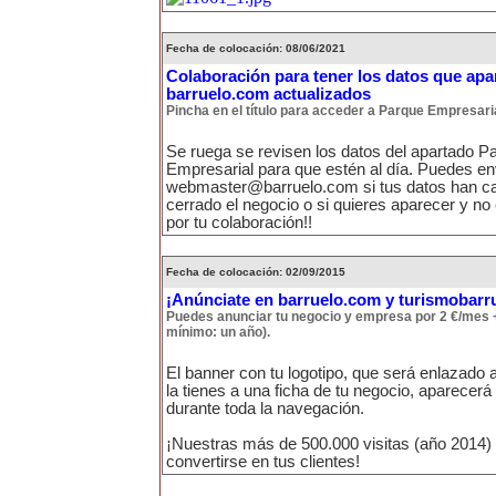
Fecha de colocación: 08/06/2021
Colaboración para tener los datos que apa
barruelo.com actualizados
Pincha en el título para acceder a Parque Empresari
Se ruega se revisen los datos del apartado P
Empresarial para que estén al día. Puedes en
webmaster@barruelo.com si tus datos han ca
cerrado el negocio o si quieres aparecer y no
por tu colaboración!!
Fecha de colocación: 02/09/2015
¡Anúnciate en barruelo.com y turismobarr
Puedes anunciar tu negocio y empresa por 2 €/mes 
mínimo: un año).
El banner con tu logotipo, que será enlazado a
la tienes a una ficha de tu negocio, aparecer
durante toda la navegación.
¡Nuestras más de 500.000 visitas (año 2014)
convertirse en tus clientes!