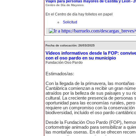
Viajes para personas mayores de Castilla y León - 
Centro de Día de Mayores
En el Centro de día hay folletos en papel
Solicitud
Fecha de colocación: 26/03/2025
Vídeos informativos desde la FOP: conviv
con el oso pardo en su municipio
Fundación Oso Pardo
Estimados/as:
Con la llegada de la primavera, las montañas d
Cantábrica comienzan a recibir un gran númer
atraídos por la belleza de sus paisajes y su ri
cultural. La creciente presencia de personas
oportunidad para las economías rurales, pero
requiere un compromiso con la conservación d
biodiversidad, incluido el oso pardo cantábrico
Desde la Fundación Oso Pardo (FOP), hemos
cortometraje animado para sensibilizar a quie
las montañas oseras. En él se ofrecen reco