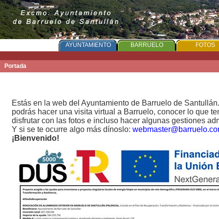
PORTADA
AYUNTAMIENTO
BARRUELO
FOTOS
Portada
Estás en la web del Ayuntamiento de Barruelo de Santullán
podrás hacer una visita virtual a Barruelo, conocer lo que t
disfrutar con las fotos e incluso hacer algunas gestiones adm
Y si se te ocurre algo más dínoslo:
webmaster@barruelo.c
¡Bienvenido!