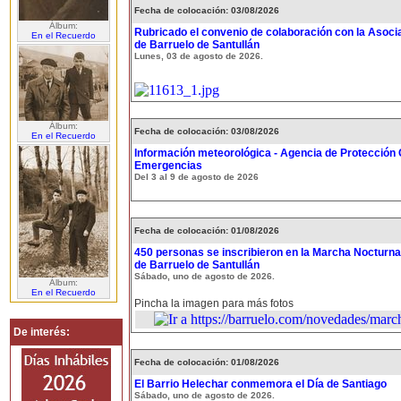
Fecha de colocación: 03/08/2026
Álbum:
Rubricado el convenio de colaboración con la Asoci
En el Recuerdo
de Barruelo de Santullán
Lunes, 03 de agosto de 2026.
Álbum:
Fecha de colocación: 03/08/2026
En el Recuerdo
Información meteorológica - Agencia de Protección C
Emergencias
Del 3 al 9 de agosto de 2026
Fecha de colocación: 01/08/2026
450 personas se inscribieron en la Marcha Nocturna
de Barruelo de Santullán
Sábado, uno de agosto de 2026.
Álbum:
En el Recuerdo
Pincha la imagen para más fotos
De interés:
Fecha de colocación: 01/08/2026
El Barrio Helechar conmemora el Día de Santiago
Sábado, uno de agosto de 2026.