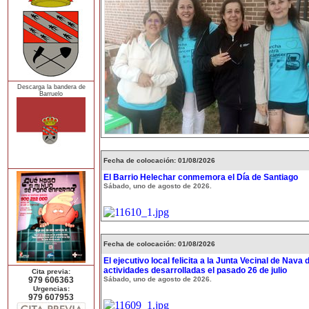
Descarga la bandera de
Barruelo
Fecha de colocación: 01/08/2026
El Barrio Helechar conmemora el Día de Santiago
Sábado, uno de agosto de 2026.
Fecha de colocación: 01/08/2026
El ejecutivo local felicita a la Junta Vecinal de Nava 
actividades desarrolladas el pasado 26 de julio
Cita previa:
979 606363
Sábado, uno de agosto de 2026.
Urgencias:
979 607953