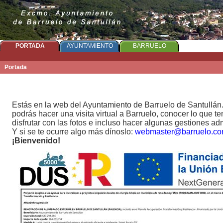
PORTADA
AYUNTAMIENTO
BARRUELO
FOTOS
Portada
Estás en la web del Ayuntamiento de Barruelo de Santullán
podrás hacer una visita virtual a Barruelo, conocer lo que t
disfrutar con las fotos e incluso hacer algunas gestiones adm
Y si se te ocurre algo más dínoslo:
webmaster@barruelo.c
¡Bienvenido!