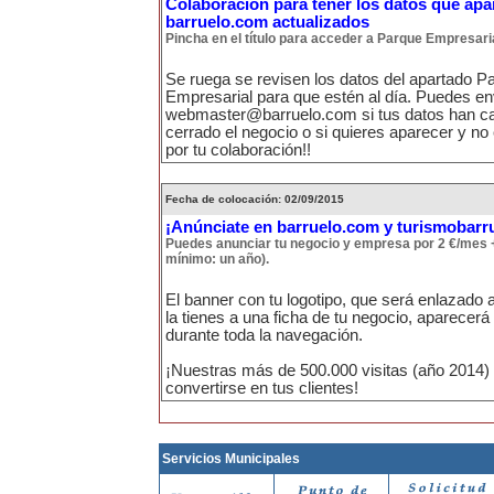
Colaboración para tener los datos que apa
barruelo.com actualizados
Pincha en el título para acceder a Parque Empresari
Se ruega se revisen los datos del apartado P
Empresarial para que estén al día. Puedes en
webmaster@barruelo.com si tus datos han ca
cerrado el negocio o si quieres aparecer y no
por tu colaboración!!
Fecha de colocación: 02/09/2015
¡Anúnciate en barruelo.com y turismobarr
Puedes anunciar tu negocio y empresa por 2 €/mes 
mínimo: un año).
El banner con tu logotipo, que será enlazado a
la tienes a una ficha de tu negocio, aparecer
durante toda la navegación.
¡Nuestras más de 500.000 visitas (año 2014)
convertirse en tus clientes!
Servicios Municipales