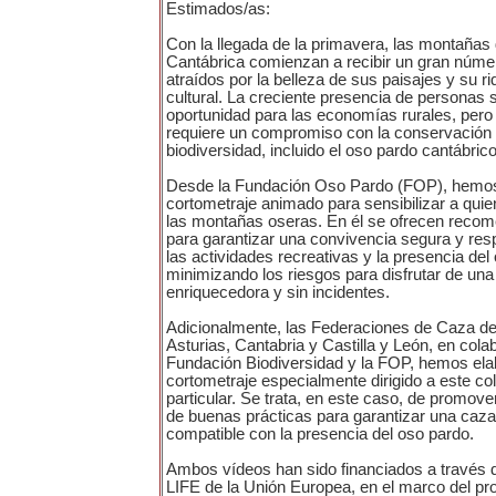
Estimados/as:
Con la llegada de la primavera, las montañas d
Cantábrica comienzan a recibir un gran númer
atraídos por la belleza de sus paisajes y su ri
cultural. La creciente presencia de personas
oportunidad para las economías rurales, pero
requiere un compromiso con la conservación d
biodiversidad, incluido el oso pardo cantábrico
Desde la Fundación Oso Pardo (FOP), hemos
cortometraje animado para sensibilizar a quie
las montañas oseras. En él se ofrecen reco
para garantizar una convivencia segura y res
las actividades recreativas y la presencia del
minimizando los riesgos para disfrutar de una
enriquecedora y sin incidentes.
Adicionalmente, las Federaciones de Caza de 
Asturias, Cantabria y Castilla y León, en cola
Fundación Biodiversidad y la FOP, hemos ela
cortometraje especialmente dirigido a este co
particular. Se trata, en este caso, de promover
de buenas prácticas para garantizar una caz
compatible con la presencia del oso pardo.
Ambos vídeos han sido financiados a través 
LIFE de la Unión Europea, en el marco del pr