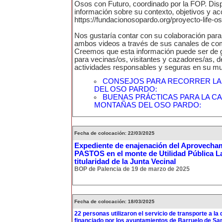
Osos con Futuro, coordinado por la FOP. Di
información sobre su contexto, objetivos y ac
https://fundacionosopardo.org/proyecto-life-o
Nos gustaría contar con su colaboración para 
ambos videos a través de sus canales de co
Creemos que esta información puede ser de gr
para vecinas/os, visitantes y cazadores/as, d
actividades responsables y seguras en su mun
CONSEJOS PARA RECORRER L
DEL OSO PARDO:
BUENAS PRÁCTICAS PARA LA CA
MONTAÑAS DEL OSO PARDO:
Fecha de colocación: 22/03/2025
Expediente de enajenación del Aprovecha
PASTOS en el monte de Utilidad Pública L
titularidad de la Junta Vecinal
BOP de Palencia de 19 de marzo de 2025
Fecha de colocación: 18/03/2025
22 personas utilizaron el servicio de transporte a l
financiado por los ayuntamientos de Barruelo de San