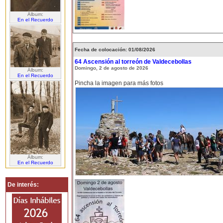
Álbum:
En el Recuerdo
Fecha de colocación: 01/08/2026
64 Ascensión al torreón de Valdecebollas
Domingo, 2 de agosto de 2026
Álbum:
En el Recuerdo
Pincha la imagen para más fotos
Álbum:
En el Recuerdo
De interés: