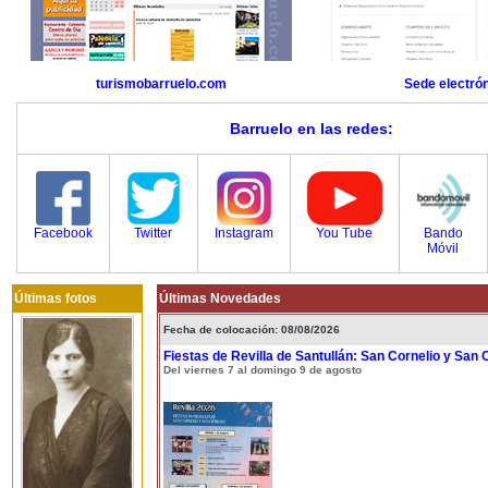
turismobarruelo.com
Sede electró
Barruelo en las redes:
Facebook
Twitter
Instagram
You Tube
Bando
Móvil
Últimas fotos
Últimas Novedades
Fecha de colocación: 08/08/2026
Fiestas de Revilla de Santullán: San Cornelio y San 
Del viernes 7 al domingo 9 de agosto