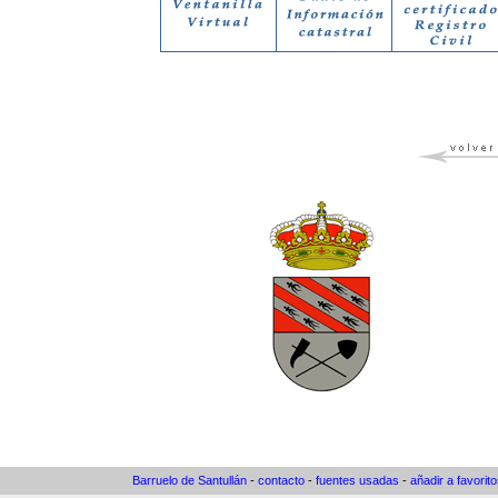
Barruelo de Santullán
-
contacto
-
fuentes usadas
-
añadir a favorit