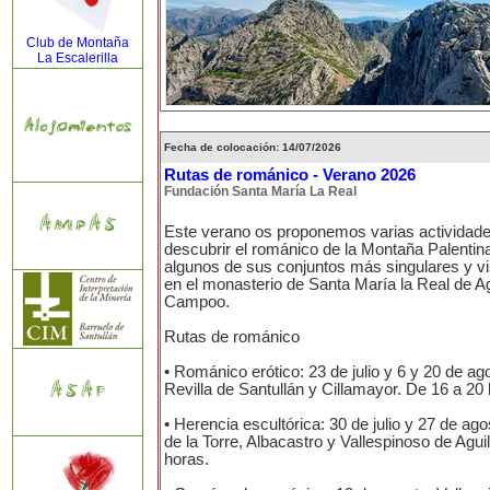
Club de Montaña
La Escalerilla
Fecha de colocación: 14/07/2026
Rutas de románico - Verano 2026
Fundación Santa María La Real
Este verano os proponemos varias actividad
descubrir el románico de la Montaña Palentina
algunos de sus conjuntos más singulares y vi
en el monasterio de Santa María la Real de Ag
Campoo.
Rutas de románico
• Románico erótico: 23 de julio y 6 y 20 de ag
Revilla de Santullán y Cillamayor. De 16 a 20
• Herencia escultórica: 30 de julio y 27 de ag
de la Torre, Albacastro y Vallespinoso de Agui
horas.