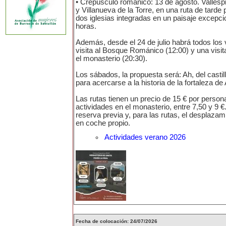
• Crepúsculo románico: 13 de agosto. Vallesp
y Villanueva de la Torre, en una ruta de tarde 
dos iglesias integradas en un paisaje excepci
horas.
Además, desde el 24 de julio habrá todos los
visita al Bosque Románico (12:00) y una visita
el monasterio (20:30).
Los sábados, la propuesta será: Ah, del castill
para acercarse a la historia de la fortaleza de 
Las rutas tienen un precio de 15 € por persona
actividades en el monasterio, entre 7,50 y 9 
reserva previa y, para las rutas, el desplazam
en coche propio.
Actividades verano 2026
Fecha de colocación: 24/07/2026