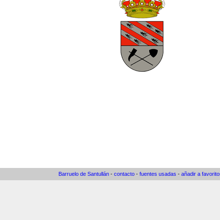
Barruelo de Santullán
-
contacto
-
fuentes usadas
-
añadir a favorit