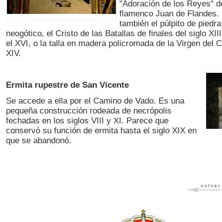
"Adoración de los Reyes" d
flamenco Juan de Flandes.
también el púlpito de piedra
neogótico, el Cristo de las Batallas de finales del siglo XI
el XVI, o la talla en madera policromada de la Virgen del Ca
XIV.
Ermita rupestre de San Vicente
Se accede a ella por el Camino de Vado. Es una
pequeña construcción rodeada de necrópolis
fechadas en los siglos VIII y XI. Parece que
conservó su función de ermita hasta el siglo XIX en
que se abandonó.