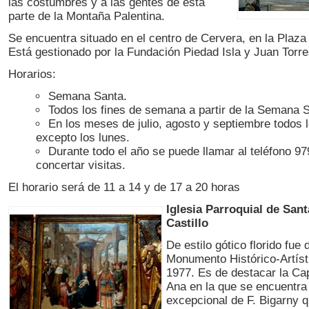
las costumbres y a las gentes de esta
parte de la Montaña Palentina.
Se encuentra situado en el centro de Cervera, en la Plaza 
Está gestionado por la Fundación Piedad Isla y Juan Torre
Horarios:
Semana Santa.
Todos los fines de semana a partir de la Semana 
En los meses de julio, agosto y septiembre todos l
excepto los lunes.
Durante todo el año se puede llamar al teléfono 9
concertar visitas.
El horario será de 11 a 14 y de 17 a 20 horas
Iglesia Parroquial de Sant
Castillo
De estilo gótico florido fue
Monumento Histórico-Artíst
1977. Es de destacar la Cap
Ana en la que se encuentra 
excepcional de F. Bigarny 