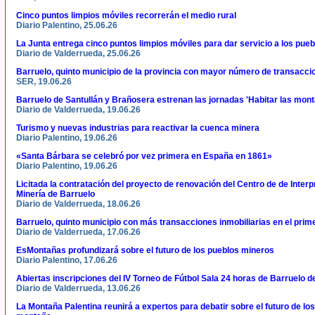
Cinco puntos limpios móviles recorrerán el medio rural
Diario Palentino, 25.06.26
La Junta entrega cinco puntos limpios móviles para dar servicio a los pueb
Diario de Valderrueda, 25.06.26
Barruelo, quinto municipio de la provincia con mayor número de transacci
SER, 19.06.26
Barruelo de Santullán y Brañosera estrenan las jornadas 'Habitar las mon
Diario de Valderrueda, 19.06.26
Turismo y nuevas industrias para reactivar la cuenca minera
Diario Palentino, 19.06.26
«Santa Bárbara se celebró por vez primera en España en 1861»
Diario Palentino, 19.06.26
Licitada la contratación del proyecto de renovación del Centro de de Interp
Minería de Barruelo
Diario de Valderrueda, 18.06.26
Barruelo, quinto municipio con más transacciones inmobiliarias en el prim
Diario de Valderrueda, 17.06.26
EsMontañas profundizará sobre el futuro de los pueblos mineros
Diario Palentino, 17.06.26
Abiertas inscripciones del IV Torneo de Fútbol Sala 24 horas de Barruelo d
Diario de Valderrueda, 13.06.26
La Montaña Palentina reunirá a expertos para debatir sobre el futuro de los 