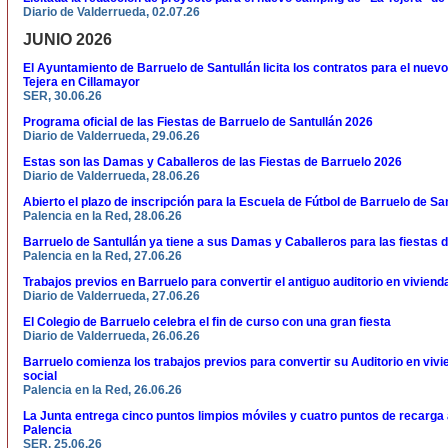
Diario de Valderrueda, 02.07.26
JUNIO 2026
El Ayuntamiento de Barruelo de Santullán licita los contratos para el nuev
Tejera en Cillamayor
SER, 30.06.26
Programa oficial de las Fiestas de Barruelo de Santullán 2026
Diario de Valderrueda, 29.06.26
Estas son las Damas y Caballeros de las Fiestas de Barruelo 2026
Diario de Valderrueda, 28.06.26
Abierto el plazo de inscripción para la Escuela de Fútbol de Barruelo de Sa
Palencia en la Red, 28.06.26
Barruelo de Santullán ya tiene a sus Damas y Caballeros para las fiestas 
Palencia en la Red, 27.06.26
Trabajos previos en Barruelo para convertir el antiguo auditorio en vivienda
Diario de Valderrueda, 27.06.26
El Colegio de Barruelo celebra el fin de curso con una gran fiesta
Diario de Valderrueda, 26.06.26
Barruelo comienza los trabajos previos para convertir su Auditorio en vivi
social
Palencia en la Red, 26.06.26
La Junta entrega cinco puntos limpios móviles y cuatro puntos de recarga 
Palencia
SER, 25.06.26