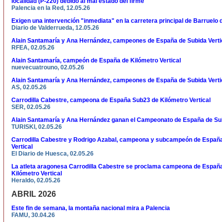
localidad (P-220) debido al mal estado del firme
Palencia en la Red, 12.05.26
Exigen una intervención "inmediata" en la carretera principal de Barruelo 
Diario de Valderrueda, 12.05.26
Alain Santamaría y Ana Hernández, campeones de España de Subida Verti
RFEA, 02.05.26
Alain Santamaría, campeón de España de Kilómetro Vertical
nuevecuatrouno, 02.05.26
Alain Santamaría y Ana Hernández, campeones de España de Subida Verti
AS, 02.05.26
Carrodilla Cabestre, campeona de España Sub23 de Kilómetro Vertical
SER, 02.05.26
Alain Santamaría y Ana Hernández ganan el Campeonato de España de Sub
TURISKI, 02.05.26
Carrodilla Cabestre y Rodrigo Azabal, campeona y subcampeón de Españ
Vertical
El Diario de Huesca, 02.05.26
La atleta aragonesa Carrodilla Cabestre se proclama campeona de Españ
Kilómetro Vertical
Heraldo, 02.05.26
ABRIL 2026
Este fin de semana, la montaña nacional mira a Palencia
FAMU, 30.04.26