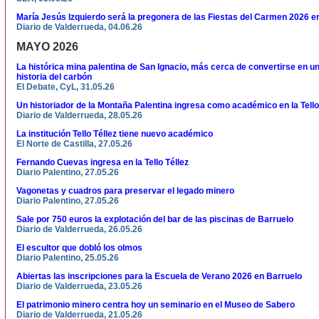
María Jesús Izquierdo será la pregonera de las Fiestas del Carmen 2026 e
Diario de Valderrueda, 04.06.26
MAYO 2026
La histórica mina palentina de San Ignacio, más cerca de convertirse en u
historia del carbón
El Debate, CyL, 31.05.26
Un historiador de la Montaña Palentina ingresa como académico en la Tell
Diario de Valderrueda, 28.05.26
La institución Tello Téllez tiene nuevo académico
El Norte de Castilla, 27.05.26
Fernando Cuevas ingresa en la Tello Téllez
Diario Palentino, 27.05.26
Vagonetas y cuadros para preservar el legado minero
Diario Palentino, 27.05.26
Sale por 750 euros la explotación del bar de las piscinas de Barruelo
Diario de Valderrueda, 26.05.26
El escultor que dobló los olmos
Diario Palentino, 25.05.26
Abiertas las inscripciones para la Escuela de Verano 2026 en Barruelo
Diario de Valderrueda, 23.05.26
El patrimonio minero centra hoy un seminario en el Museo de Sabero
Diario de Valderrueda, 21.05.26