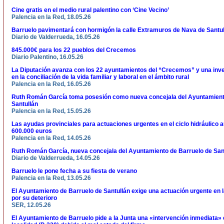
Cine gratis en el medio rural palentino con ‘Cine Vecino’
Palencia en la Red, 18.05.26
Barruelo pavimentará con hormigón la calle Extramuros de Nava de Santu
Diario de Valderrueda, 16.05.26
845.000€ para los 22 pueblos del Crecemos
Diario Palentino, 16.05.26
La Diputación avanza con los 22 ayuntamientos del “Crecemos” y una inve
en la conciliación de la vida familiar y laboral en el ámbito rural
Palencia en la Red, 16.05.26
Ruth Román García toma posesión como nueva concejala del Ayuntamient
Santullán
Palencia en la Red, 15.05.26
Las ayudas provinciales para actuaciones urgentes en el ciclo hidráulico 
600.000 euros
Palencia en la Red, 14.05.26
Ruth Román García, nueva concejala del Ayuntamiento de Barruelo de San
Diario de Valderrueda, 14.05.26
Barruelo le pone fecha a su fiesta de verano
Palencia en la Red, 13.05.26
El Ayuntamiento de Barruelo de Santullán exige una actuación urgente en l
por su deterioro
SER, 12.05.26
El Ayuntamiento de Barruelo pide a la Junta una «intervención inmediata» e