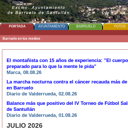
PORTADA
AYUNTAMIENTO
BARRUELO
FOTOS
Barruelo en los medios
El montañista con 15 años de experiencia: "El cuerpo
preparado para lo que la mente le pida"
Marca, 08.08.26
La marcha nocturna contra el cáncer recauda más de
en Barruelo
Diario de Valderrueda, 02.08.26
Balance más que positivo del IV Torneo de Fútbol Sal
de Santullán
Diario de Valderrueda, 01.08.26
JULIO
2026