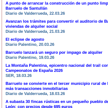
A punto de arrancar la construcción de un punto limp
Barruelo de Santullán
Diario de Valderrueda, 22.03.26
Avanzan los trámites para convertir el auditorio de B
viviendas de alquiler social
Diario de Valderrueda, 21.03.26
El eclipse de agosto
Diario Palentino, 20.03.26
Barruelo lanzará un seguro por impago de alquiler
Diario Palentino, 19.03.26
La Montaña Palentina, epicentro nacional del trail co
Campeonatos de España 2026
SER, 18.03.26
Barruelo se convierte en el tercer municipio rural de
más transacciones inmobiliarias
Diario de Valderrueda, 18.03.26
A subasta 30 fincas rústicas en un pequeño pueblo de
León: con precios desde 695 euros