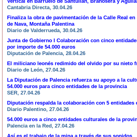
Vertical en Barruelo de Santullán, Brañosera y Agui
Cantabria Directa, 30.04.26
Finaliza la obra de pavimentación de la Calle Real en
de Nava, Montaña Palentina
Diario de Valderrueda, 30.04.26
Junta de Gobierno I Colaboración con cinco entidade
por importe de 54.000 euros
Diputación de Palencia, 28.04.26
El miliciano leonés redimido del olvido por su nieto 
Diario de León, 27.04.26
La Diputación de Palencia refuerza su apoyo a la cul
54.000 euros para cinco entidades de la provincia
SER, 27.04.26
Diputación respalda la colaboración con 5 entidades 
Diario Palentino, 27.04.26
54.000 euros a cinco entidades culturales de la provi
Palencia en la Red, 27.04.26
Así es el trabajo de la mina a través de sus sonidos