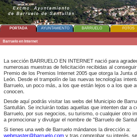
PORTADA
AYUNTAMIENTO
BARRUELO
FOTOS
Barruelo en Internet
La sección BARRUELO EN INTERNET nació para agradec
numerosas muestras de felicitación recibidas al conseguir
Premio de los Premios Internet 2005 que otorga la Junta d
León. Desde el trampolín de las nuevas tecnologías inten
Barruelo, un poco más, a los que están lejos o a los que 
conocen.
Desde aquí podrás visitar las webs del Municipio de Barru
Santullán. Se incluirán todas aquellas que intenten dar a 
Barruelo, por sus negocios, su turismo, o cualquier otro i
a promocionar y divulgar el nombre de "Barruelo de Santul
Si tienes una web de Barruelo mándanos la dirección a:
webmaster@barruelo.com
y tras comprobar su interés, se