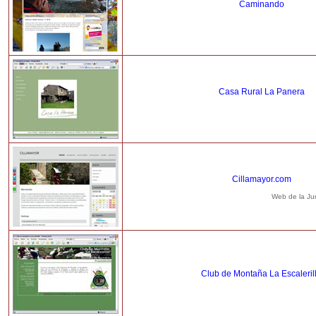
Caminando
Casa Rural La Panera
Cillamayor.com
Web de la Jun
Club de Montaña La Escaleril