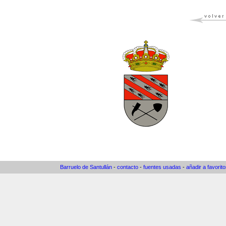
Barruelo de Santullán
-
contacto
-
fuentes usadas
-
añadir a favorit