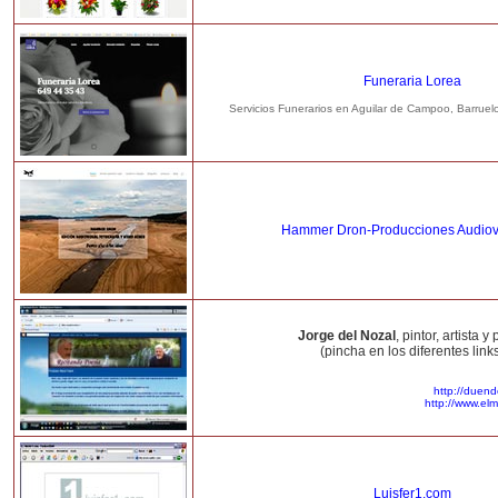
Funeraria Lorea
Servicios Funerarios en Aguilar de Campoo, Barruel
Hammer Dron-Producciones Audiov
Jorge del Nozal
, pintor, artista y
(pincha en los diferentes link
http://duen
http://www.el
Luisfer1.com