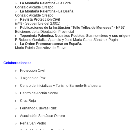
La Montaña Palentina - La Lora
Gonzalo Alcalde Crespo
La Montaña Palentina - La Braña
Gonzalo Alcalde Crespo
Revista Protección Civil
(nº 9 - Septiembre del 2.001)
Publicaciones de la Institución "Tello Téllez de Meneses" - Nº 57
Ediciones de la Diputación Provincial
Toponimia Palentina. Nuestros Pueblos. Sus nombres y sus orígen
F. Roberto Gordaliza Aparicio y José María Canal Sánchez-Pagín
La Orden Premostratense en España.
María Estela González de Fauve
Colaboraciones:
Protección Civil
Juzgado de Paz
Centro de Iniciativas y Turismo Barruelo-Brañosera
Centro de Acción Social
Cruz Roja
Fernando Cuevas Ruiz
Asociación San José Obrero
Peña San Pedro