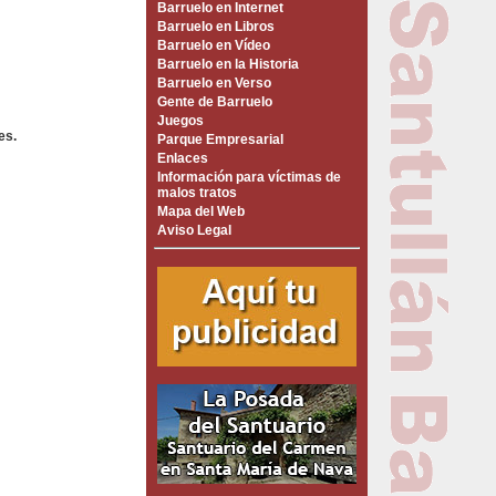
Barruelo en Internet
Barruelo en Libros
Barruelo en Vídeo
Barruelo en la Historia
Barruelo en Verso
Gente de Barruelo
Juegos
es.
Parque Empresarial
Enlaces
Información para víctimas de
malos tratos
Mapa del Web
Aviso Legal