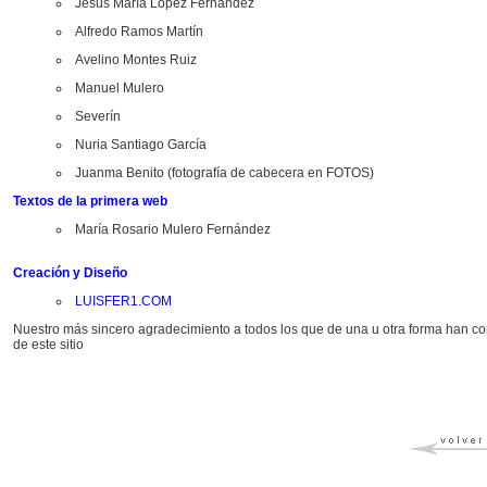
Jesús María López Fernández
Alfredo Ramos Martín
Avelino Montes Ruiz
Manuel Mulero
Severín
Nuria Santiago García
Juanma Benito (fotografía de cabecera en FOTOS)
Textos de la primera web
María Rosario Mulero Fernández
Creación y Diseño
LUISFER1.COM
Nuestro más sincero agradecimiento a todos los que de una u otra forma han con
de este sitio