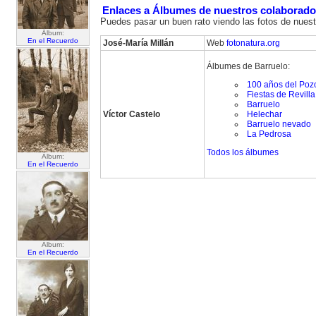
Enlaces a Álbumes de nuestros colaborado
Puedes pasar un buen rato viendo las fotos de nuest
Álbum:
En el Recuerdo
José-María Millán
Web
fotonatura.org
Álbumes de Barruelo:
100 años del Poz
Fiestas de Revill
Barruelo
Víctor Castelo
Helechar
Barruelo nevado
La Pedrosa
Todos los álbumes
Álbum:
En el Recuerdo
Álbum:
En el Recuerdo