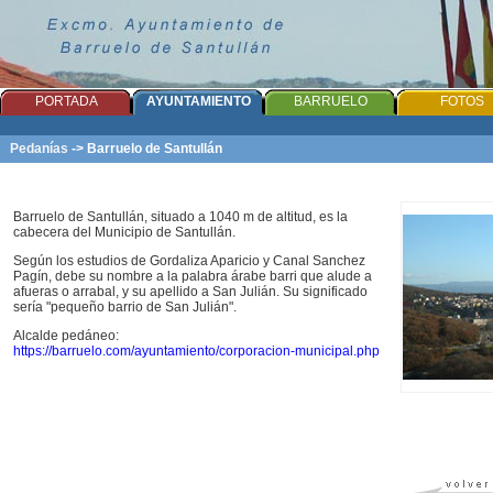
PORTADA
AYUNTAMIENTO
BARRUELO
FOTOS
Pedanías
->
Barruelo de Santullán
Barruelo de Santullán, situado a 1040 m de altitud, es la
cabecera del Municipio de Santullán.
Según los estudios de Gordaliza Aparicio y Canal Sanchez
Pagín, debe su nombre a la palabra árabe barri que alude a
afueras o arrabal, y su apellido a San Julián. Su significado
sería "pequeño barrio de San Julián".
Alcalde pedáneo:
https://barruelo.com/ayuntamiento/corporacion-municipal.php