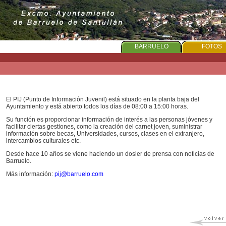
PORTADA
AYUNTAMIENTO
BARRUELO
FOTOS
El PIJ (Punto de Información Juvenil) está situado en la planta baja del
Ayuntamiento y está abierto todos los días de 08:00 a 15:00 horas.
Su función es proporcionar información de interés a las personas jóvenes y
facilitar ciertas gestiones, como la creación del carnet joven, suministrar
información sobre becas, Universidades, cursos, clases en el extranjero,
intercambios culturales etc.
Desde hace 10 años se viene haciendo un dosier de prensa con noticias de
Barruelo.
Más información:
pij@barruelo.com