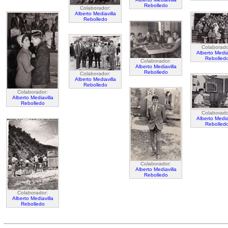
Rebolledo
Colaborador:
Alberto Mediavilla
Rebolledo
Colaborado
Alberto Media
Rebolled
Colaborador:
Alberto Mediavilla
Rebolledo
Colaborador:
Alberto Mediavilla
Rebolledo
Colaborador:
Alberto Mediavilla
Rebolledo
Colaborado
Alberto Media
Rebolled
Colaborador:
Alberto Mediavilla
Rebolledo
Colaborador:
Alberto Mediavilla
Rebolledo