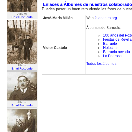
Enlaces a Álbumes de nuestros colaborado
Puedes pasar un buen rato viendo las fotos de nuest
Álbum:
En el Recuerdo
José-María Millán
Web
fotonatura.org
Álbumes de Barruelo:
100 años del Poz
Fiestas de Revill
Barruelo
Víctor Castelo
Helechar
Barruelo nevado
La Pedrosa
Todos los álbumes
Álbum:
En el Recuerdo
Álbum:
En el Recuerdo